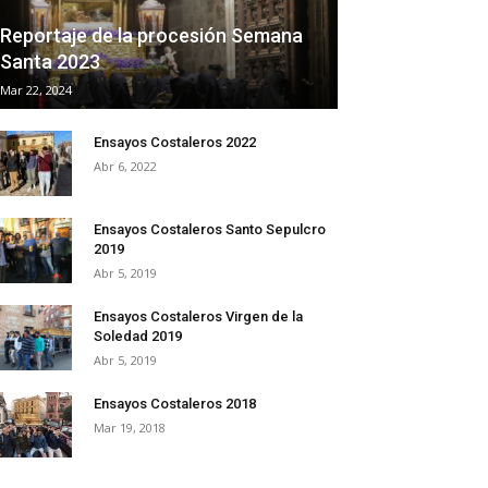
Reportaje de la procesión Semana
Santa 2023
Mar 22, 2024
Ensayos Costaleros 2022
Abr 6, 2022
Ensayos Costaleros Santo Sepulcro
2019
Abr 5, 2019
Ensayos Costaleros Virgen de la
Soledad 2019
Abr 5, 2019
Ensayos Costaleros 2018
Mar 19, 2018