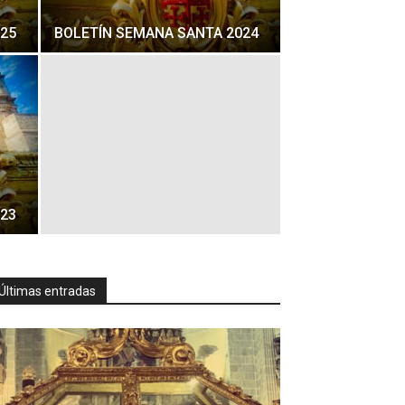
25
BOLETÍN SEMANA SANTA 2024
23
Últimas entradas