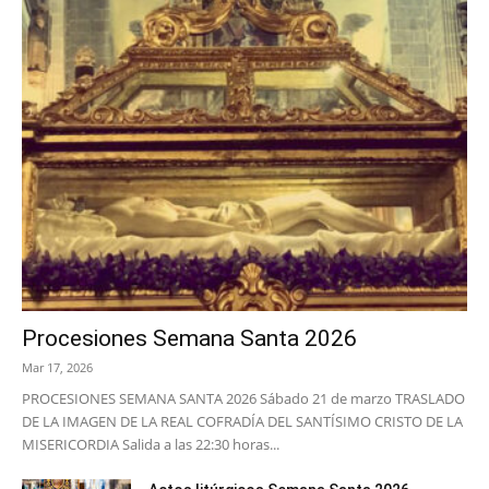
Procesiones Semana Santa 2026
Mar 17, 2026
PROCESIONES SEMANA SANTA 2026 Sábado 21 de marzo TRASLADO
DE LA IMAGEN DE LA REAL COFRADÍA DEL SANTÍSIMO CRISTO DE LA
MISERICORDIA Salida a las 22:30 horas...