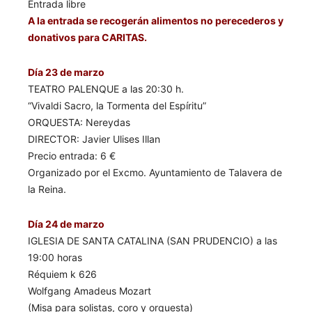
Entrada libre
A la entrada se recogerán alimentos no perecederos y
donativos para CARITAS.
Día 23 de marzo
TEATRO PALENQUE a las 20:30 h.
“Vivaldi Sacro, la Tormenta del Espíritu”
ORQUESTA: Nereydas
DIRECTOR: Javier Ulises Illan
Precio entrada: 6 €
Organizado por el Excmo. Ayuntamiento de Talavera de
la Reina.
Día 24 de marzo
IGLESIA DE SANTA CATALINA (SAN PRUDENCIO) a las
19:00 horas
Réquiem k 626
Wolfgang Amadeus Mozart
(Misa para solistas, coro y orquesta)