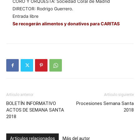
CORO Y ORQUESTA: Sociedad Coral de Madrid
DIRECTOR: Rodrigo Guerrero.
Entrada libre
Se recogerán alimentos y donativos para CARITAS
Artículo anterior
Artículo siguiente
BOLETÍN INFORMATIVO
Procesiones Semana Santa
ACTOS DE SEMANA SANTA
2018
2018
Artículos relacionados
Más del autor