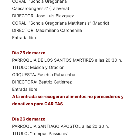
CORAL: “Schola Gregoriana
Caesarobrigensis” (Talavera)
DIRECTOR: Jose Luis Blazquez
CORAL: “Schola Gregoriana Matritensis” (Madrid)
DIRECTOR: Maximiliano Carchenilla
Entrada libre
Día 25 de marzo
PARROQUIA DE LOS SANTOS MARTIRES a las 20:30 h.
TITULO: Música y Oración
ORQUESTA: Eusebio Rubalcaba
DIRECTORA: Beatriz Gutiérrez
Entrada libre
A la entrada se recogerán alimentos no perecederos y
donativos para CARITAS.
Día 26 de marzo
PARROQUIA SANTIAGO APOSTOL a las 20:30 h.
TITULO: “Tempus Passionis”