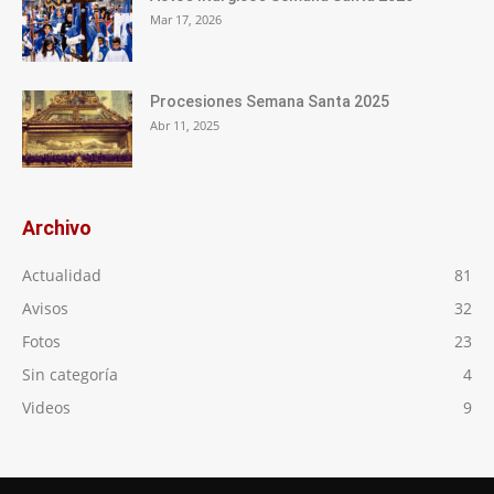
Mar 17, 2026
Procesiones Semana Santa 2025
Abr 11, 2025
Archivo
Actualidad
81
Avisos
32
Fotos
23
Sin categoría
4
Videos
9