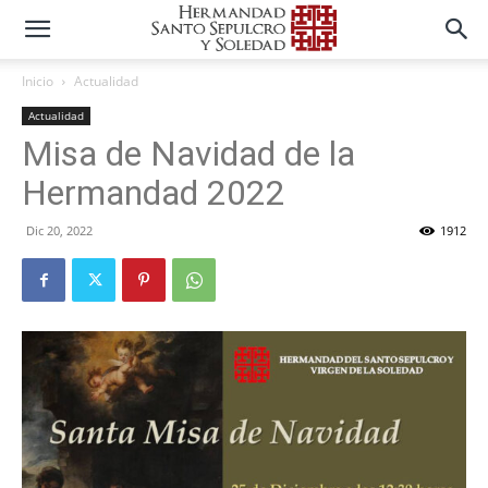
Inicio
Actualidad
Actualidad
Misa de Navidad de la
Hermandad 2022
Dic 20, 2022
1912