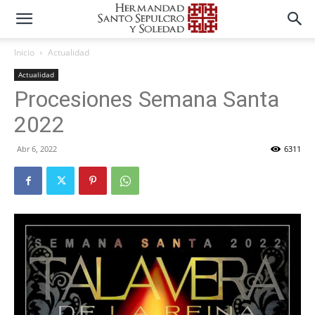
Inicio
Actualidad
Actualidad
Procesiones Semana Santa
2022
Abr 6, 2022
6311