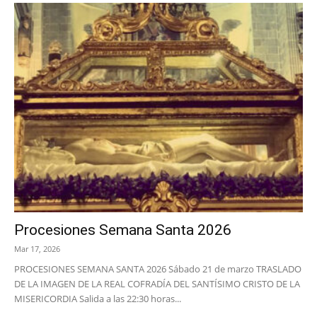
Procesiones Semana Santa 2026
Mar 17, 2026
PROCESIONES SEMANA SANTA 2026 Sábado 21 de marzo TRASLADO
DE LA IMAGEN DE LA REAL COFRADÍA DEL SANTÍSIMO CRISTO DE LA
MISERICORDIA Salida a las 22:30 horas...