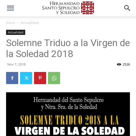
Inicio
Actualidad
Actualidad
Solemne Triduo a la Virgen de
la Soledad 2018
Nov 7, 2018
2526