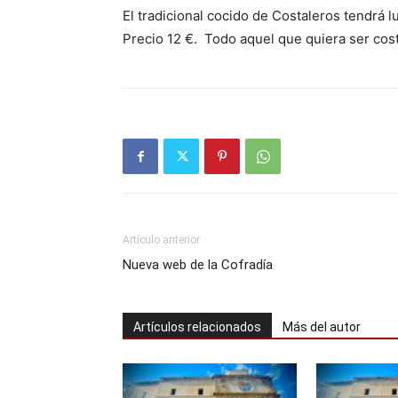
El tradicional cocido de Costaleros tendrá lu
Precio 12 €. Todo aquel que quiera ser cos
Artículo anterior
Nueva web de la Cofradía
Artículos relacionados
Más del autor