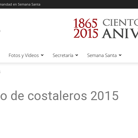
rmandad en Semana Santa
Fotos y Videos
Secretaría
Semana Santa
5
do de costaleros 2015