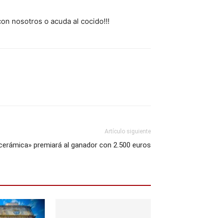
on nosotros o acuda al cocido!!!
Artículo siguiente
cerámica» premiará al ganador con 2.500 euros