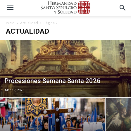
Inicio
Actualidad
Página 2
ACTUALIDAD
Procesiones Semana Santa 2026
Mar 17, 2026